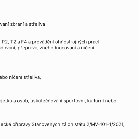
ání zbraní a střeliva
 P2, T2 a F4 a provádění ohňostrojných prací
ladování, přeprava, znehodnocování a ničení
bo ničení střeliva,
majetku a osob, uskutečňování sportovní, kulturní nebo
elecké přípravy Stanovených záloh státu 2/MV-101-1/2021,