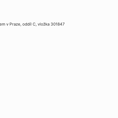
m v Praze, oddíl C, vložka 301847