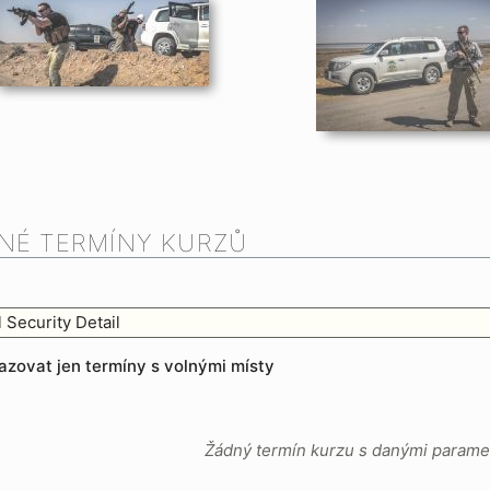
NÉ TERMÍNY KURZŮ
 Security Detail
azovat jen termíny s volnými místy
Žádný termín kurzu s danými parame