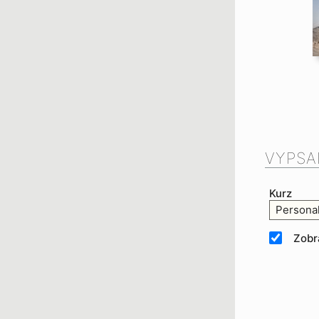
VYPSA
Kurz
Personal
Zobr