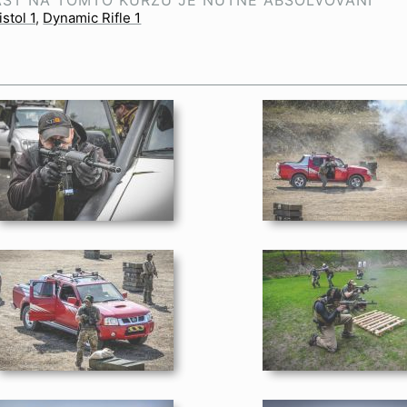
AST NA TOMTO KURZU JE NUTNÉ ABSOLVOVÁNÍ
stol 1
Dynamic Rifle 1