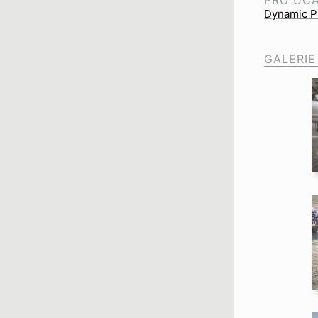
PRO ÚČ
Dynamic Pi
GALERIE