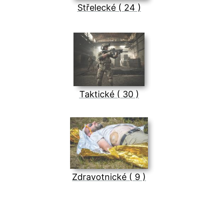
Střelecké ( 24 )
Taktické ( 30 )
Zdravotnické ( 9 )