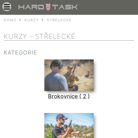
DOMŮ
KURZY
STŘELECKÉ
KURZY
- STŘELECKÉ
KATEGORIE
Brokovnice ( 2 )