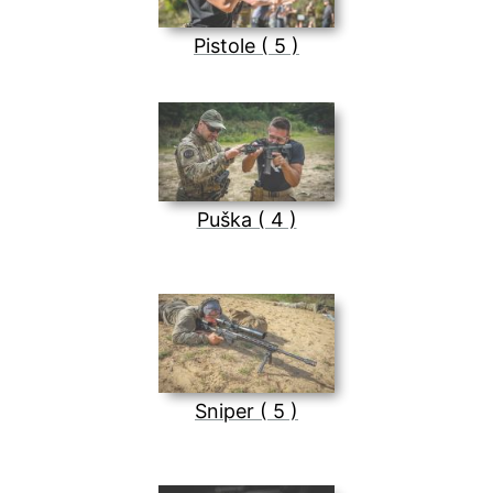
Pistole ( 5 )
Puška ( 4 )
Sniper ( 5 )