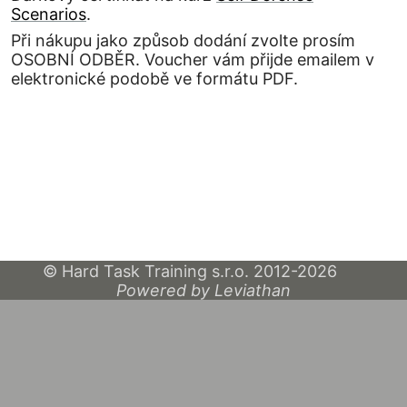
Scenarios
.
Při nákupu jako způsob dodání zvolte prosím
OSOBNÍ ODBĚR. Voucher vám přijde emailem v
elektronické podobě ve formátu PDF.
© Hard Task Training s.r.o. 2012-2026
Powered by Leviathan