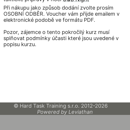
Při nákupu jako způsob dodání zvolte prosím
OSOBNÍ ODBĚR. Voucher vám přijde emailem v
elektronické podobě ve formátu PDF.
Pozor, zájemce o tento pokročilý kurz musí
splňovat podmínky účasti které jsou uvedené v
popisu kurzu.
© Hard Task Training s.r.o. 2012-2026
Powered by Leviathan