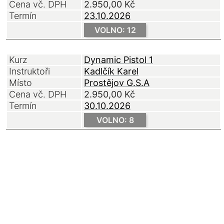
Cena vč. DPH
2.950,00
Kč
Termín
23.10.2026
VOLNO: 12
Kurz
Dynamic Pistol 1
Instruktoři
Kadlčík Karel
Místo
Prostějov G.S.A
Cena vč. DPH
2.950,00
Kč
Termín
30.10.2026
VOLNO: 8