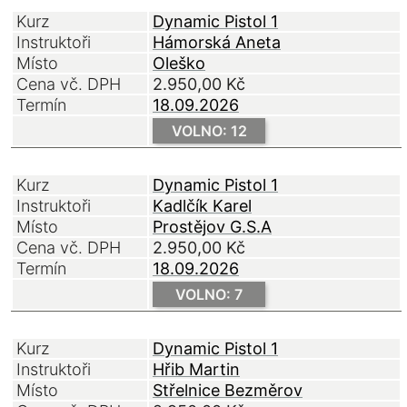
Kurz
Dynamic Pistol 1
Instruktoři
Hámorská Aneta
Místo
Oleško
Cena vč. DPH
2.950,00
Kč
Termín
18.09.2026
VOLNO: 12
Kurz
Dynamic Pistol 1
Instruktoři
Kadlčík Karel
Místo
Prostějov G.S.A
Cena vč. DPH
2.950,00
Kč
Termín
18.09.2026
VOLNO: 7
Kurz
Dynamic Pistol 1
Instruktoři
Hřib Martin
Místo
Střelnice Bezměrov