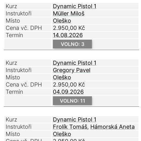
Kurz
Dynamic Pistol 1
Instruktoři
Müller Miloš
Místo
Oleško
Cena vč. DPH
2.950,00
Kč
Termín
14.08.2026
VOLNO: 3
Kurz
Dynamic Pistol 1
Instruktoři
Gregory Pavel
Místo
Oleško
Cena vč. DPH
2.950,00
Kč
Termín
04.09.2026
VOLNO: 11
Kurz
Dynamic Pistol 1
Instruktoři
Frolík Tomáš
Hámorská Aneta
Místo
Oleško