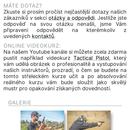
MÁTE DOTAZ?
Zkuste si prosím pročíst nejčastější dotazy našich
zákazníků v sekci
otázky a odpovědi
. Jestliže jste
odpověď na svou otázku nenašli, jsme Vám
připraveni odpovědět na kterémkoliv z
uvedených
kontaktů
.
ONLINE VIDEOKURZ:
Na našem Youtube kanále si můžete zcela zdarma
pustit například videokurz
Tactical Pistol
, který
vám udělá obrázek o profesionalitě a vystupování
našich instruktorů, prozradí, o čem se budete na
tomto střeleckém kurze učit a po absolvování
reálného kurzu vám bude sloužit jako skvělý
mustr pro opakování získaných dovedností.
GALERIE