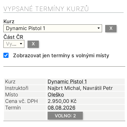
VYPSANÉ TERMÍNY KURZŮ
Kurz
Dynamic Pistol 1
X
Část ČR
Vyberte
X
Zobrazovat jen termíny s volnými místy
Kurz
Dynamic Pistol 1
Instruktoři
Najbrt Michal
Navrátil Petr
Místo
Oleško
Cena vč. DPH
2.950,00
Kč
Termín
08.08.2026
VOLNO: 2