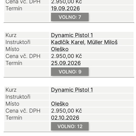
Cena vč. DPH
2.950,00
Kč
Termín
19.09.2026
VOLNO: 7
Kurz
Dynamic Pistol 1
Instruktoři
Kadlčík Karel
Müller Miloš
Místo
Oleško
Cena vč. DPH
2.950,00
Kč
Termín
25.09.2026
VOLNO: 9
Kurz
Dynamic Pistol 1
Instruktoři
Místo
Oleško
Cena vč. DPH
2.950,00
Kč
Termín
02.10.2026
VOLNO: 12