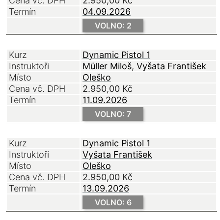
Cena vč. DPH
2.950,00
Kč
Termín
04.09.2026
VOLNO: 2
Kurz
Dynamic Pistol 1
Instruktoři
Müller Miloš
Vyšata František
Místo
Oleško
Cena vč. DPH
2.950,00
Kč
Termín
11.09.2026
VOLNO: 7
Kurz
Dynamic Pistol 1
Instruktoři
Vyšata František
Místo
Oleško
Cena vč. DPH
2.950,00
Kč
Termín
13.09.2026
VOLNO: 6