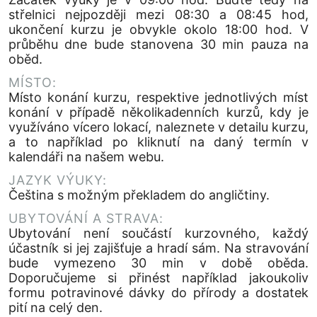
střelnici nejpozději mezi 08:30 a 08:45 hod,
ukončení kurzu je obvykle okolo 18:00 hod. V
průběhu dne bude stanovena 30 min pauza na
oběd.
MÍSTO:
Místo konání kurzu, respektive jednotlivých míst
konání v případě několikadenních kurzů, kdy je
využíváno vícero lokací, naleznete v detailu kurzu,
a to například po kliknutí na daný termín v
kalendáři na našem webu.
JAZYK VÝUKY:
Čeština s možným překladem do angličtiny.
UBYTOVÁNÍ A STRAVA:
Ubytování není součástí kurzovného, každý
účastník si jej zajišťuje a hradí sám. Na stravování
bude vymezeno 30 min v době oběda.
Doporučujeme si přinést například jakoukoliv
formu potravinové dávky do přírody a dostatek
pití na celý den.