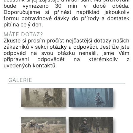
bude vymezeno 30 min v době oběda.
Doporučujeme si přinést například jakoukoliv
formu potravinové dávky do přírody a dostatek
pití na celý den.
MÁTE DOTAZ?
Zkuste si prosím pročíst nejčastější dotazy našich
zákazníků v sekci
otázky a odpovědi
. Jestliže jste
odpověď na svou otázku nenašli, jsme Vám
připraveni odpovědět na kterémkoliv z
uvedených
kontaktů
.
GALERIE