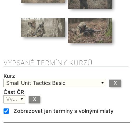
VYPSANÉ TERMÍNY KURZŮ
Kurz
Small Unit Tactics Basic
X
Část ČR
Vyberte
X
Zobrazovat jen termíny s volnými místy