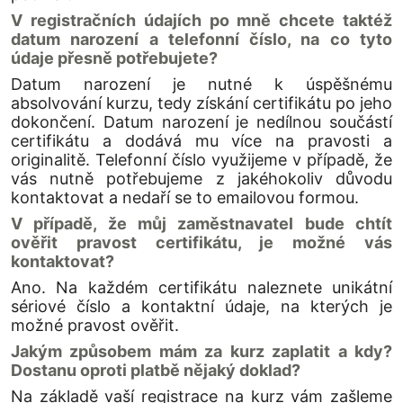
V registračních údajích po mně chcete taktéž
datum narození a telefonní číslo, na co tyto
údaje přesně potřebujete?
Datum narození je nutné k úspěšnému
absolvování kurzu, tedy získání certifikátu po jeho
dokončení. Datum narození je nedílnou součástí
certifikátu a dodává mu více na pravosti a
originalitě. Telefonní číslo využijeme v případě, že
vás nutně potřebujeme z jakéhokoliv důvodu
kontaktovat a nedaří se to emailovou formou.
V případě, že můj zaměstnavatel bude chtít
ověřit pravost certifikátu, je možné vás
kontaktovat?
Ano. Na každém certifikátu naleznete unikátní
sériové číslo a kontaktní údaje, na kterých je
možné pravost ověřit.
Jakým způsobem mám za kurz zaplatit a kdy?
Dostanu oproti platbě nějaký doklad?
Na základě vaší registrace na kurz vám zašleme