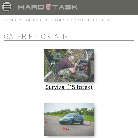
DOMŮ
GALERIE
FOTKY Z KURZŮ
OSTATNÍ
GALERIE
- OSTATNÍ
Survival (15 fotek)