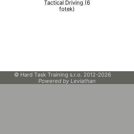
Tactical Driving (6
fotek)
© Hard Task Training s.r.o. 2012-2026
Powered by Leviathan