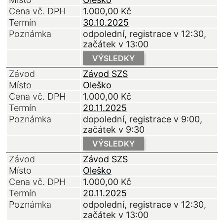
Cena vč. DPH
1.000,00
Kč
Termín
30.10.2025
Poznámka
odpolední, registrace v 12:30,
začátek v 13:00
VÝSLEDKY
Závod
Závod SZS
Místo
Oleško
Cena vč. DPH
1.000,00
Kč
Termín
20.11.2025
Poznámka
dopolední, registrace v 9:00,
začátek v 9:30
VÝSLEDKY
Závod
Závod SZS
Místo
Oleško
Cena vč. DPH
1.000,00
Kč
Termín
20.11.2025
Poznámka
odpolední, registrace v 12:30,
začátek v 13:00