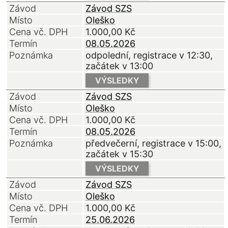
Závod
Závod SZS
Místo
Oleško
Cena vč. DPH
1.000,00
Kč
Termín
08.05.2026
Poznámka
odpolední, registrace v 12:30,
začátek v 13:00
VÝSLEDKY
Závod
Závod SZS
Místo
Oleško
Cena vč. DPH
1.000,00
Kč
Termín
08.05.2026
Poznámka
předvečerní, registrace v 15:00,
začátek v 15:30
VÝSLEDKY
Závod
Závod SZS
Místo
Oleško
Cena vč. DPH
1.000,00
Kč
Termín
25.06.2026