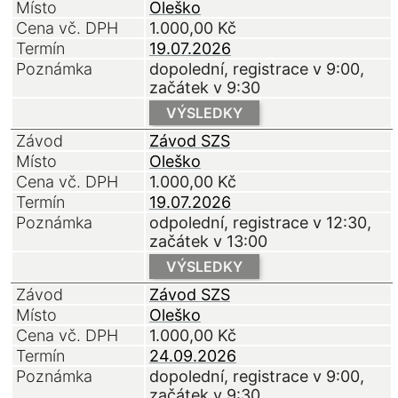
Místo
Oleško
Cena vč. DPH
1.000,00
Kč
Termín
19.07.2026
Poznámka
dopolední, registrace v 9:00,
začátek v 9:30
VÝSLEDKY
Závod
Závod SZS
Místo
Oleško
Cena vč. DPH
1.000,00
Kč
Termín
19.07.2026
Poznámka
odpolední, registrace v 12:30,
začátek v 13:00
VÝSLEDKY
Závod
Závod SZS
Místo
Oleško
Cena vč. DPH
1.000,00
Kč
Termín
24.09.2026
Poznámka
dopolední, registrace v 9:00,
začátek v 9:30