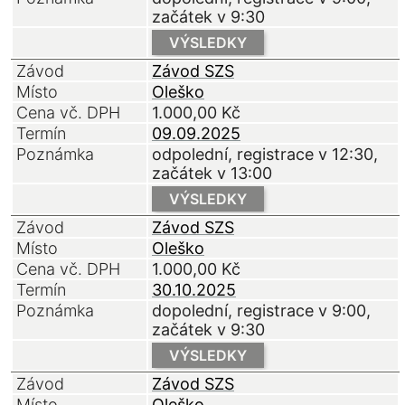
začátek v 9:30
VÝSLEDKY
Závod
Závod SZS
Místo
Oleško
Cena vč. DPH
1.000,00
Kč
Termín
09.09.2025
Poznámka
odpolední, registrace v 12:30,
začátek v 13:00
VÝSLEDKY
Závod
Závod SZS
Místo
Oleško
Cena vč. DPH
1.000,00
Kč
Termín
30.10.2025
Poznámka
dopolední, registrace v 9:00,
začátek v 9:30
VÝSLEDKY
Závod
Závod SZS
Místo
Oleško