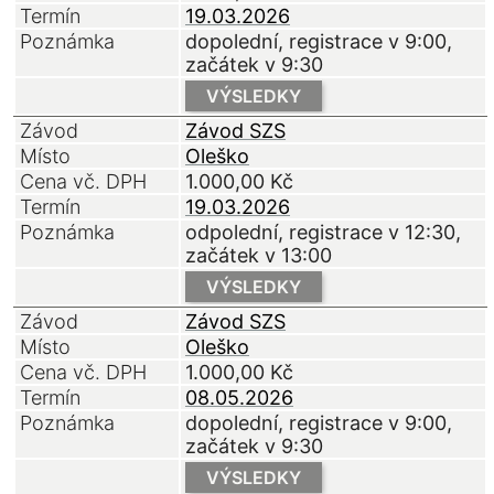
Termín
19.03.2026
Poznámka
dopolední, registrace v 9:00,
začátek v 9:30
VÝSLEDKY
Závod
Závod SZS
Místo
Oleško
Cena vč. DPH
1.000,00
Kč
Termín
19.03.2026
Poznámka
odpolední, registrace v 12:30,
začátek v 13:00
VÝSLEDKY
Závod
Závod SZS
Místo
Oleško
Cena vč. DPH
1.000,00
Kč
Termín
08.05.2026
Poznámka
dopolední, registrace v 9:00,
začátek v 9:30
VÝSLEDKY