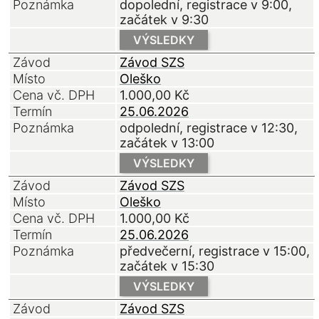
Poznámka
dopolední, registrace v 9:00,
začátek v 9:30
VÝSLEDKY
Závod
Závod SZS
Místo
Oleško
Cena vč. DPH
1.000,00
Kč
Termín
25.06.2026
Poznámka
odpolední, registrace v 12:30,
začátek v 13:00
VÝSLEDKY
Závod
Závod SZS
Místo
Oleško
Cena vč. DPH
1.000,00
Kč
Termín
25.06.2026
Poznámka
předvečerní, registrace v 15:00,
začátek v 15:30
VÝSLEDKY
Závod
Závod SZS