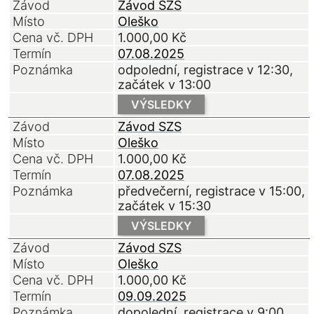
Závod
Závod SZS
Místo
Oleško
Cena vč. DPH
1.000,00
Kč
Termín
07.08.2025
Poznámka
odpolední, registrace v 12:30,
začátek v 13:00
VÝSLEDKY
Závod
Závod SZS
Místo
Oleško
Cena vč. DPH
1.000,00
Kč
Termín
07.08.2025
Poznámka
předvečerní, registrace v 15:00,
začátek v 15:30
VÝSLEDKY
Závod
Závod SZS
Místo
Oleško
Cena vč. DPH
1.000,00
Kč
Termín
09.09.2025
Poznámka
dopolední, registrace v 9:00,