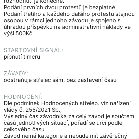
rozhodnutí je konečné.
Podání prvních dvou protestů je bezplatné.
Podání třetího a každého dalšího protestu stejnou
osobou v rámci jednoho závodu je spojeno s
úhradou příspěvku na administrativní náklady ve
výši 500Kč.
STARTOVNÍ SIGNÁL:
pípnutí timeru
ZÁVADY:
odstraňuje střelec sám, bez zastavení času
HODNOCENÍ:
Dle podmínek Hodnocených střeleb. viz nařízení
vlády č. 255/2021 Sb.,
Výsledný čas závodníka za celý závod je součtem
časů jednotlivých situací, pořadí se určí podle
celkového času.
Závod nemá kategorie a nebude mít závěrečný