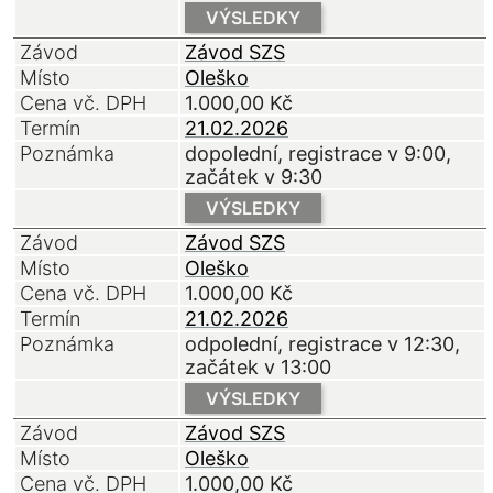
VÝSLEDKY
Závod
Závod SZS
Místo
Oleško
Cena vč. DPH
1.000,00
Kč
Termín
21.02.2026
Poznámka
dopolední, registrace v 9:00,
začátek v 9:30
VÝSLEDKY
Závod
Závod SZS
Místo
Oleško
Cena vč. DPH
1.000,00
Kč
Termín
21.02.2026
Poznámka
odpolední, registrace v 12:30,
začátek v 13:00
VÝSLEDKY
Závod
Závod SZS
Místo
Oleško
Cena vč. DPH
1.000,00
Kč