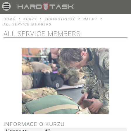
DOMŮ
KURZY
ZDRAVOTNICKÉ
NAEMT
ALL SERVICE MEMBERS
ALL SERVICE MEMBERS
INFORMACE O KURZU