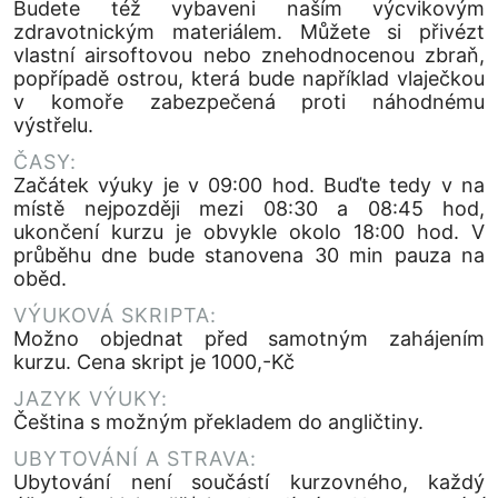
Budete též vybaveni naším výcvikovým
zdravotnickým materiálem. Můžete si přivézt
vlastní airsoftovou nebo znehodnocenou zbraň,
popřípadě ostrou, která bude například vlaječkou
v komoře zabezpečená proti náhodnému
výstřelu.
ČASY:
Začátek výuky je v 09:00 hod. Buďte tedy v na
místě nejpozději mezi 08:30 a 08:45 hod,
ukončení kurzu je obvykle okolo 18:00 hod. V
průběhu dne bude stanovena 30 min pauza na
oběd.
VÝUKOVÁ SKRIPTA:
Možno objednat před samotným zahájením
kurzu. Cena skript je 1000,-Kč
JAZYK VÝUKY:
Čeština s možným překladem do angličtiny.
UBYTOVÁNÍ A STRAVA:
Ubytování není součástí kurzovného, každý