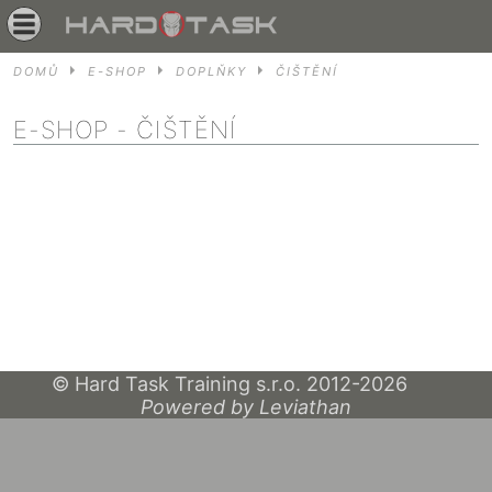
DOMŮ
E-SHOP
DOPLŇKY
ČIŠTĚNÍ
E-SHOP
- ČIŠTĚNÍ
© Hard Task Training s.r.o. 2012-2026
Powered by Leviathan