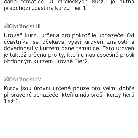
dané tématice. U střeleckých kurzů je nutná
předchozí účast na kurzu Tier 1.
Úroveň kurzu určená pro pokročilé uchazeče. Od
účastníka se očekává vyšší úroveň znalostí a
dovedností v kurzem dané tématice. Tato úroveň
je taktéž určena pro ty, kteří u nás úspěšně prošli
obdobným kurzem úrovně Tier2.
Kurzy jsou úrovní určené pouze pro velmi dobře
připravené uchazeče, kteří u nás prošli kurzy tierů
1 až 3.