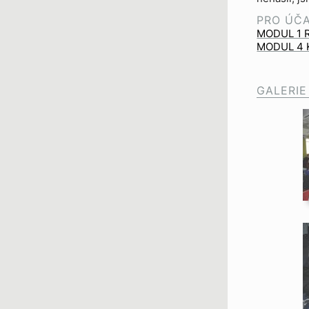
PRO ÚČ
MODUL 1 R
MODUL 4 K
GALERIE