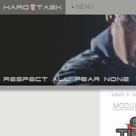
MENU
DOMŮ
K
MODUL