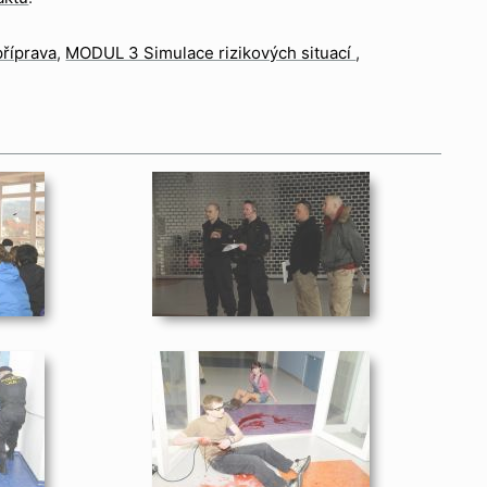
říprava
MODUL 3 Simulace rizikových situací