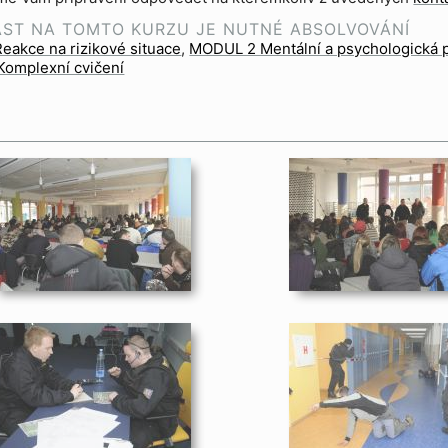
AST NA TOMTO KURZU JE NUTNÉ ABSOLVOVÁNÍ
eakce na rizikové situace
MODUL 2 Mentální a psychologická p
omplexní cvičení