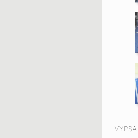
VYPSA