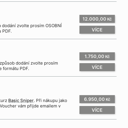
12.000,00
Kč
ob dodání zvolte prosím OSOBNÍ
VÍCE
u PDF.
1.750,00
Kč
VÍCE
e formátu PDF.
6.950,00
Kč
 kurz
Basic Sniper
. Při nákupu jako
Voucher vám přijde emailem v
VÍCE