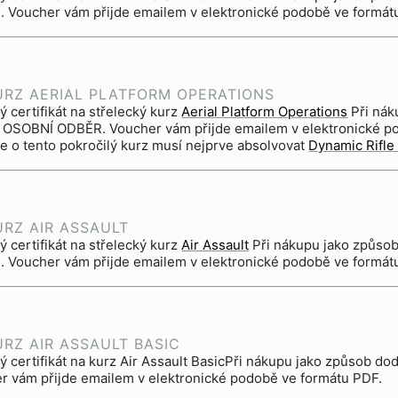
 Voucher vám přijde emailem v elektronické podobě ve formát
URZ AERIAL PLATFORM OPERATIONS
 certifikát na střelecký kurz
Aerial Platform Operations
Při nákupu jako způsob dodání zvolte
 OSOBNÍ ODBĚR. Voucher vám přijde emailem v elektronické po
e o tento pokročilý kurz musí nejprve absolvovat
Dynamic Rifle
URZ AIR ASSAULT
 certifikát na střelecký kurz
Air Assault
Při nákupu jako způsob dodání zvolte prosím OSOBNÍ
 Voucher vám přijde emailem v elektronické podobě ve formát
URZ AIR ASSAULT BASIC
ý certifikát na kurz Air Assault BasicPři nákupu jako způsob 
r vám přijde emailem v elektronické podobě ve formátu PDF.