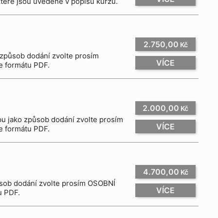
které jsou uvedené v popisu kurzu.
2.750,00
Kč
VÍCE
e formátu PDF.
2.000,00
Kč
VÍCE
e formátu PDF.
4.700,00
Kč
VÍCE
u PDF.