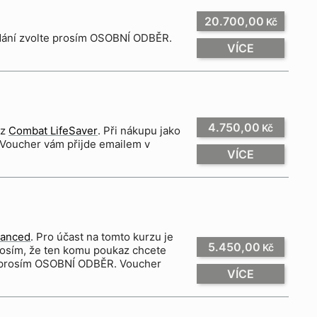
20.700,00
Kč
odání zvolte prosím OSOBNÍ ODBĚR.
VÍCE
4.750,00
Kč
rz
Combat LifeSaver
. Při nákupu jako
Voucher vám přijde emailem v
VÍCE
vanced
. Pro účast na tomto kurzu je
5.450,00
Kč
 prosím, že ten komu poukaz chcete
VÍCE