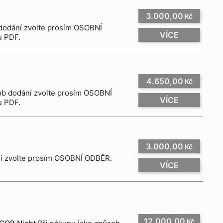
3.000,00
Kč
 dodání zvolte prosím OSOBNÍ
VÍCE
u PDF.
4.650,00
Kč
VÍCE
u PDF.
3.000,00
Kč
ní zvolte prosím OSOBNÍ ODBĚR.
VÍCE
12.000,00
Kč