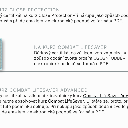
URZ CLOSE PROTECTION
ý certifikát na kurz Close ProtectionPři nákupu jako způsob d
r vám přijde emailem v elektronické podobě ve formátu PDF.
NA KURZ COMBAT LIFESAVER
Dárkový certifikát na základní zdravotnický ku
způsob dodání zvolte prosím OSOBNÍ ODBĚR. 
elektronické podobě ve formátu PDF.
URZ COMBAT LIFESAVER ADVANCED
ý certifikát na základní zdravotnický kurz
Combat LifeSaver Ad
e nutné absolvovat kurz
Combat LifeSaver
. Ujistěte se, proto,
 splňuje. Při nákupu jako způsob dodání zvolte prosím OSOBNÍ ODBĚR. Voucher
ijde emailem v elektronické podobě ve formátu PDF.