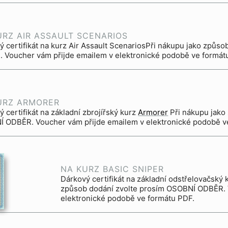
URZ AIR ASSAULT SCENARIOS
ý certifikát na kurz Air Assault ScenariosPři nákupu jako způs
 Voucher vám přijde emailem v elektronické podobě ve formát
URZ ARMORER
 certifikát na základní zbrojířský kurz
Armorer
Při nákupu jako způsob dodání zvolte prosím
 ODBĚR. Voucher vám přijde emailem v elektronické podobě v
NA KURZ BASIC SNIPER
Dárkový certifikát na základní odstřelovačský
způsob dodání zvolte prosím OSOBNÍ ODBĚR. 
elektronické podobě ve formátu PDF.