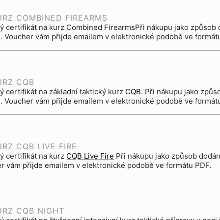
URZ COMBINED FIREARMS
ý certifikát na kurz Combined FirearmsPři nákupu jako způsob
 Voucher vám přijde emailem v elektronické podobě ve formát
URZ CQB
 certifikát na základní taktický kurz
CQB
. Při nákupu jako způsob dodání zvolte prosím OSOBNÍ
 Voucher vám přijde emailem v elektronické podobě ve formát
RZ CQB LIVE FIRE
ý certifikát na kurz
CQB Live Fire
Při nákupu jako způsob dodá
r vám přijde emailem v elektronické podobě ve formátu PDF.
URZ CQB NIGHT