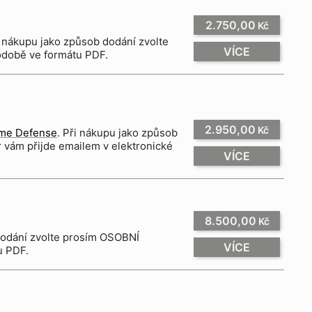
2.750,00
Kč
 nákupu jako způsob dodání zvolte
VÍCE
odobě ve formátu PDF.
2.950,00
Kč
me Defense
. Při nákupu jako způsob
vám přijde emailem v elektronické
VÍCE
8.500,00
Kč
dodání zvolte prosím OSOBNÍ
VÍCE
u PDF.