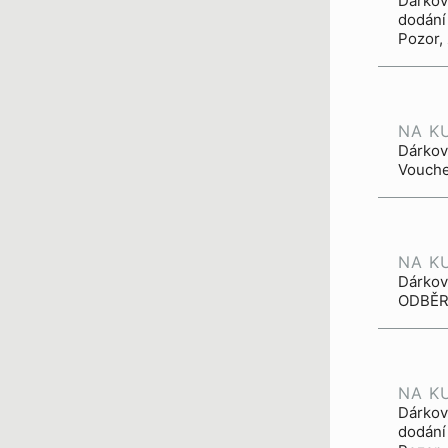
Dárkový
dodání
Pozor,
NA K
Dárkov
Vouche
NA K
Dárkov
ODBĚR.
NA K
Dárkový
dodání