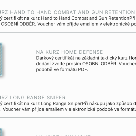
URZ HAND TO HAND COMBAT AND GUN RETENTION
ý certifikát na kurz Hand to Hand Combat and Gun RetentionPři
 OSOBNÍ ODBĚR. Voucher vám přijde emailem v elektronické p
NA KURZ HOME DEFENSE
Dárkový certifikát na základní taktický kurz
Ho
dodání zvolte prosím OSOBNÍ ODBĚR. Voucher 
podobě ve formátu PDF.
URZ LONG RANGE SNIPER
ý certifikát na kurz Long Range SniperPři nákupu jako způsob 
 Voucher vám přijde emailem v elektronické podobě ve formát