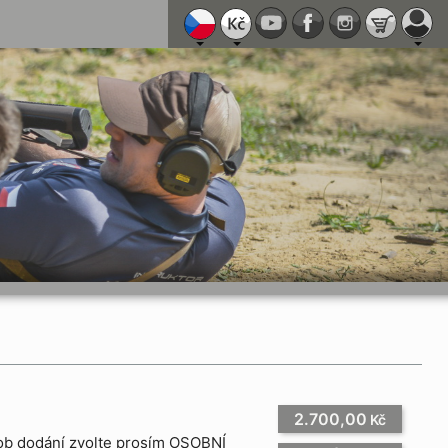
2.700,00
Kč
ůsob dodání zvolte prosím OSOBNÍ