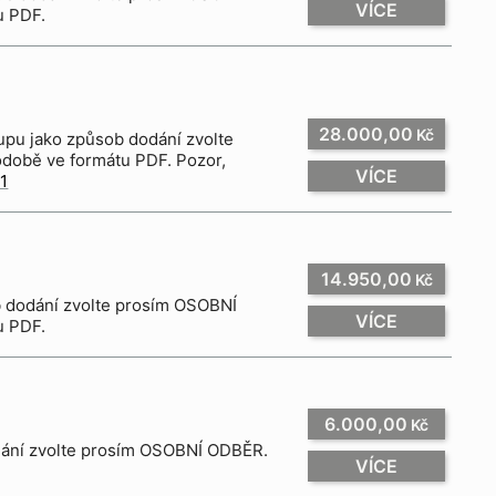
VÍCE
u PDF.
28.000,00
Kč
době ve formátu PDF. Pozor,
VÍCE
 1
14.950,00
Kč
VÍCE
u PDF.
6.000,00
Kč
dodání zvolte prosím OSOBNÍ ODBĚR.
VÍCE