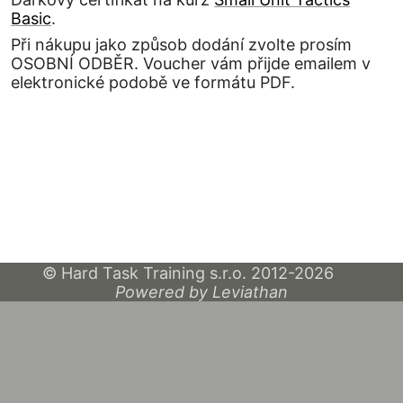
Basic
.
Při nákupu jako způsob dodání zvolte prosím
OSOBNÍ ODBĚR. Voucher vám přijde emailem v
elektronické podobě ve formátu PDF.
© Hard Task Training s.r.o. 2012-2026
Powered by Leviathan