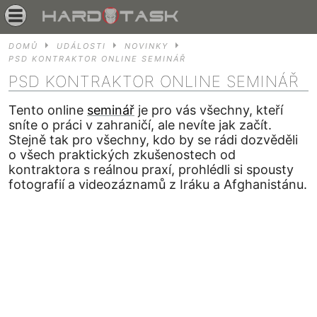
DOMŮ
UDÁLOSTI
NOVINKY
PSD KONTRAKTOR ONLINE SEMINÁŘ
PSD KONTRAKTOR ONLINE SEMINÁŘ
Tento online
seminář
je pro vás všechny, kteří
sníte o práci v zahraničí, ale nevíte jak začít.
Stejně tak pro všechny, kdo by se rádi dozvěděli
o všech praktických zkušenostech od
kontraktora s reálnou praxí, prohlédli si spousty
fotografií a videozáznamů z Iráku a Afghanistánu.