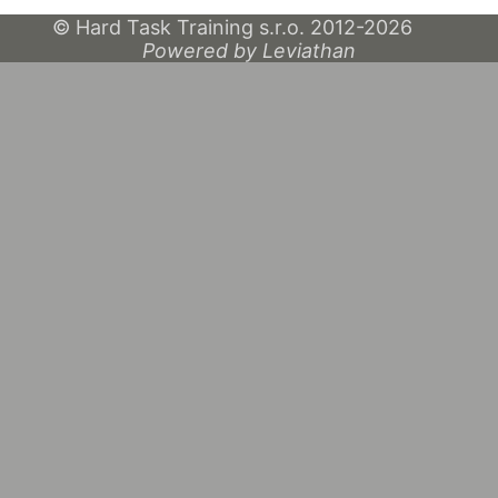
© Hard Task Training s.r.o. 2012-2026
Powered by Leviathan