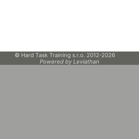
© Hard Task Training s.r.o. 2012-2026
Powered by Leviathan