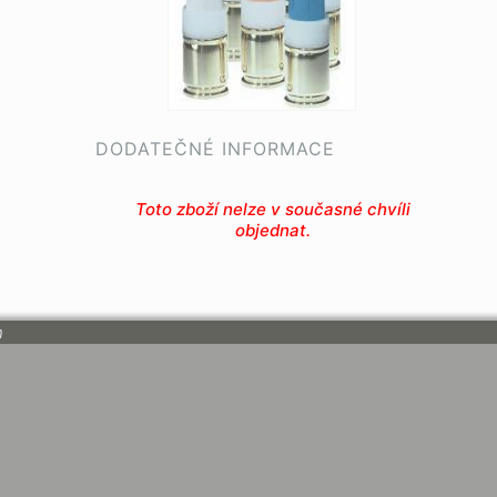
DODATEČNÉ INFORMACE
Toto zboží nelze v současné chvíli
objednat.
n