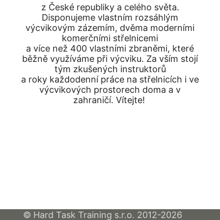
z České republiky a celého světa.
Disponujeme vlastním rozsáhlým
výcvikovým zázemím, dvěma moderními
komerčními střelnicemi
a více než 400 vlastními zbraněmi, které
běžně využíváme při výcviku. Za vším stojí
tým zkušených instruktorů
a roky každodenní práce na střelnicích i ve
výcvikových prostorech doma a v
zahraničí. Vítejte!
© Hard Task Training s.r.o. 2012-2026